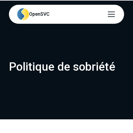
Contenu principal
Navigation principale
OpenSVC
Accéder au bas de la page
Politique de sobriété